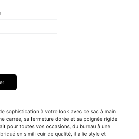
n
er
e sophistication à votre look avec ce sac à main
me carrée, sa fermeture dorée et sa poignée rigide
fait pour toutes vos occasions, du bureau à une
riqué en simili cuir de qualité, il allie style et