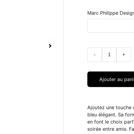
Marc Philippe Desig
-
+
Ajouter au pani
Ajoutez une touche d
bleu élégant. Sa for
en font le choix par
soirée entre amis. Fab