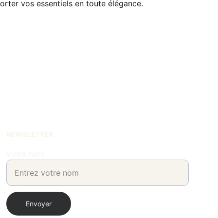
porter vos essentiels en toute élégance.
NEWSLETTER
Votre nom
Envoyer