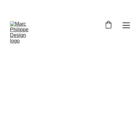
MARC PHILIPPE DESIGN CHOISI SEULMENT 
LUXE POUR VOUS 