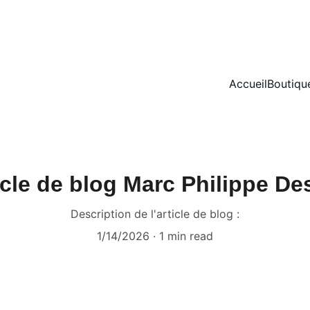
MARC PHILIPPE DESIGN CHOISI SEULMENT LUXE POUR VOUS 
Accueil
Boutiqu
icle de blog Marc Philippe De
Description de l'article de blog :
1/14/2026
1 min read