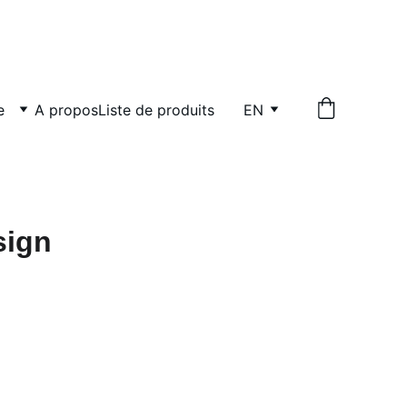
e
A propos
Liste de produits
EN
sign