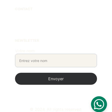
CONTACT
contact@marcphilippedesign.com
 +33670258563
NEWSLETTER
Votre nom
Envoyer
© 2024. All rights reserved.